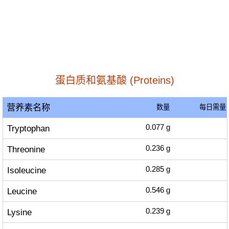
蛋白质和氨基酸 (Proteins)
营养素名称
数量
每日需量
Tryptophan
0.077
g
Threonine
0.236
g
Isoleucine
0.285
g
Leucine
0.546
g
Lysine
0.239
g