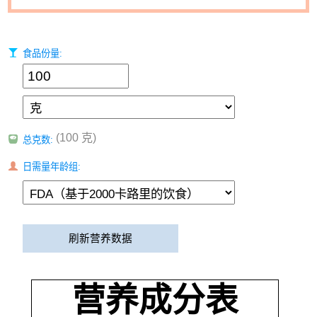
食品份量:
(100 克)
总克数:
日需量年龄组:
刷新营养数据
营养成分表