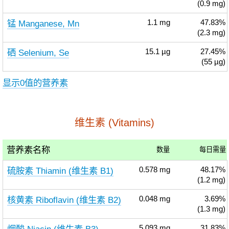
(0.9 mg)
锰 Manganese, Mn
1.1
mg
47.83%
(2.3 mg)
硒 Selenium, Se
15.1
µg
27.45%
(55 µg)
显示0值的营养素
维生素 (Vitamins)
营养素名称
数量
每日需量
硫胺素 Thiamin (维生素 B1)
0.578
mg
48.17%
(1.2 mg)
核黄素 Riboflavin (维生素 B2)
0.048
mg
3.69%
(1.3 mg)
5.093
mg
31.83%