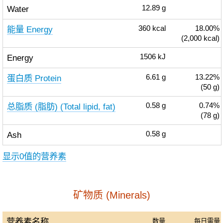
Water
12.89
g
能量 Energy
360
kcal
18.00%
(2,000 kcal)
Energy
1506
kJ
蛋白质 Protein
6.61
g
13.22%
(50 g)
总脂质 (脂肪) (Total lipid, fat)
0.58
g
0.74%
(78 g)
Ash
0.58
g
显示0值的营养素
矿物质 (Minerals)
营养素名称
数量
每日需量