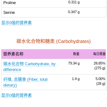
Proline
0.311
g
Serine
0.347
g
显示0值的营养素
碳水化合物和糖类 (Carbohydrates)
营养素名称
数量
每日需量
碳水化合物 Carbohydrate, by
79.34
g
28.85%
(275 g)
difference
纤维, 总膳食 (Fiber, total
1.4
g
5.00%
(28 g)
dietary)
显示0值的营养素