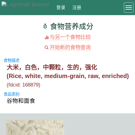
登录
注册
To
食物营养成分
与另一个食物比较
开始新的食物查询
食物描述:
大米，白色，中颗粒，生的，强化
(Rice, white, medium-grain, raw, enriched)
(fdcid: 168879)
食品类别:
谷物和面食