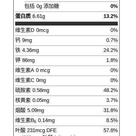
包括
0g
添加糖
0%
蛋白质
6.61
g
13.2%
维生素D
0
mcg
0%
钙
9
mg
0.7%
铁
4.36
mg
24.2%
钾
86
mg
1.8%
维生素A
0
mcg
0%
维生素C
0
mg
0%
硫胺素
0.58
mg
48.2%
核黄素
0.05
mg
3.7%
烟酸
5.09
mg
31.8%
维生素B
0.14
mg
8.5%
6
叶酸
231
mcg
DFE
57.8%